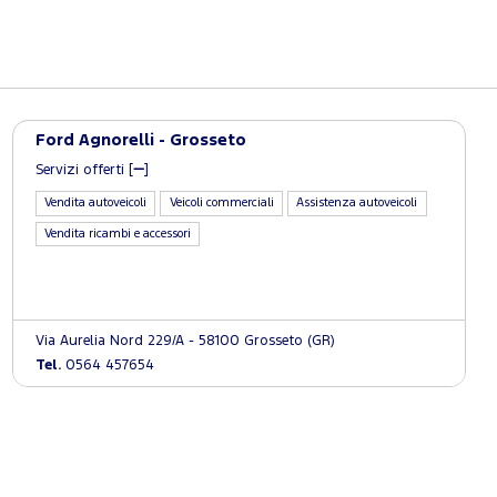
Ford Agnorelli - Grosseto
Servizi offerti [
]
Vendita autoveicoli
Veicoli commerciali
Assistenza autoveicoli
Vendita ricambi e accessori
Via Aurelia Nord 229/A - 58100 Grosseto (GR)
Tel.
0564 457654