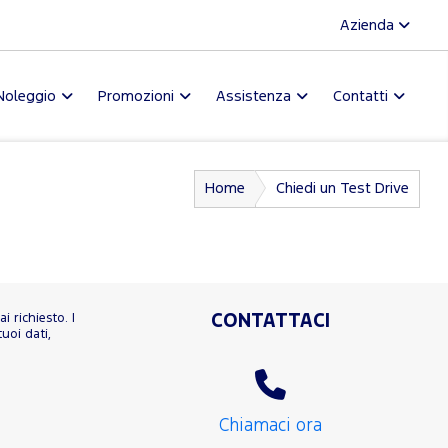
Azienda
Noleggio
Promozioni
Assistenza
Contatti
Home
Chiedi un Test Drive
i richiesto. I
CONTATTACI
uoi dati,
Chiamaci ora