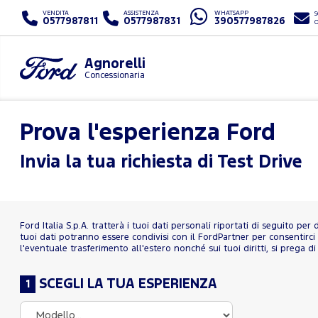
VENDITA
ASSISTENZA
WHATSAPP
S
0577987811
0577987831
390577987826
Agnorelli
Concessionaria
Prova l'esperienza Ford
Invia la tua richiesta di Test Drive
Ford Italia S.p.A. tratterà i tuoi dati personali riportati di seguito per
tuoi dati potranno essere condivisi con il FordPartner per consentirci 
l'eventuale trasferimento all'estero nonché sui tuoi diritti, si prega di
SCEGLI LA TUA ESPERIENZA