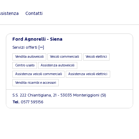
sistenza
Contatti
Ford Agnorelli - Siena
Servizi offerti [
]
Vendita autoveicoli
Veicoli commerciali
Veicoli elettrici
Centro usato
Assistenza autoveicoli
Assistenza veicoli commerciali
Assistenza veicoli elettrici
Vendita ricambi e accessori
S.S. 222 Chiantigiana, 21 - 53035 Monteriggioni (SI)
Tel.
0577 595156