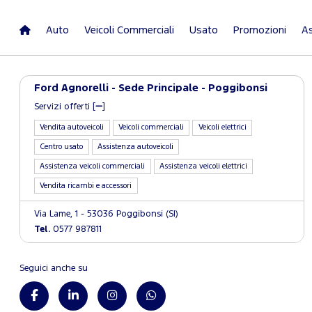
Auto
Veicoli Commerciali
Usato
Promozioni
As
Ford Agnorelli - Sede Principale - Poggibonsi
Servizi offerti [
]
Vendita autoveicoli
Veicoli commerciali
Veicoli elettrici
Centro usato
Assistenza autoveicoli
Assistenza veicoli commerciali
Assistenza veicoli elettrici
Vendita ricambi e accessori
Via Lame, 1 - 53036 Poggibonsi (SI)
Tel.
0577 987811
Seguici anche su