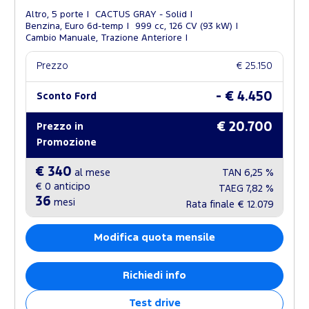
Altro, 5 porte
CACTUS GRAY - Solid
Benzina, Euro 6d-temp
999 cc, 126 CV (93 kW)
Cambio Manuale, Trazione Anteriore
Prezzo
€ 25.150
- € 4.450
Sconto Ford
€ 20.700
Prezzo in
Promozione
€ 340
al mese
TAN
6,25 %
€ 0
anticipo
TAEG
7,82 %
36
mesi
Rata finale
€ 12.079
Modifica quota mensile
Richiedi info
Test drive