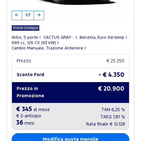
1/7
Pronta Consegna
Altro, 5 porte
CACTUS GRAY -
Benzina, Euro 6d-temp
999 cc, 126 CV (93 kW)
Cambio Manuale, Trazione Anteriore
Prezzo
€ 25.250
- € 4.350
Sconto Ford
€ 20.900
Prezzo in
Promozione
€ 345
al mese
TAN
6,25 %
€ 0
anticipo
TAEG
7,81 %
36
mesi
Rata finale
€ 12.128
Modifica quota mensile