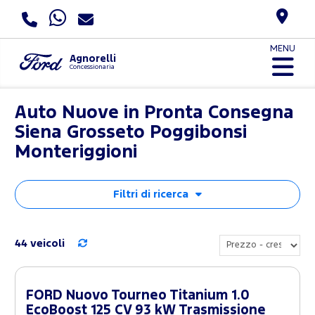
MENU
Agnorelli
Concessionaria
Auto Nuove in Pronta Consegna
Siena Grosseto Poggibonsi
Monteriggioni
Filtri di ricerca
44 veicoli
FORD Nuovo Tourneo Titanium 1.0
EcoBoost 125 CV 93 kW Trasmissione