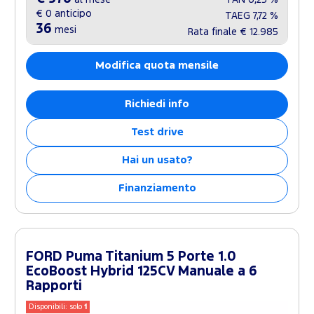
€ 0
anticipo
TAEG
7,72 %
36
mesi
Rata finale
€ 12.985
Modifica quota mensile
Richiedi info
Test drive
Hai un usato?
Finanziamento
FORD Puma Titanium 5 Porte 1.0
EcoBoost Hybrid 125CV Manuale a 6
Rapporti
Disponibili: solo
1