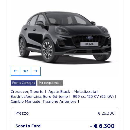
1/7
Pronta Consegna
Per neopatentati
Crossover, 5 porte
Agate Black - Metallizzata
Elettrica/benzina, Euro 6d-temp
999 cc, 125 CV (92 kW)
Cambio Manuale, Trazione Anteriore
Prezzo
€ 29.300
- € 6.300
Sconto Ford