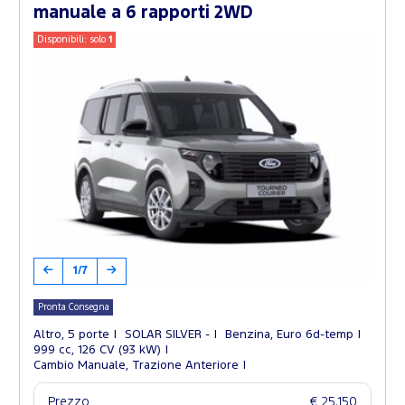
manuale a 6 rapporti 2WD
Disponibili: solo
1
1/7
Pronta Consegna
Altro, 5 porte
SOLAR SILVER -
Benzina, Euro 6d-temp
999 cc, 126 CV (93 kW)
Cambio Manuale, Trazione Anteriore
Prezzo
€ 25.150