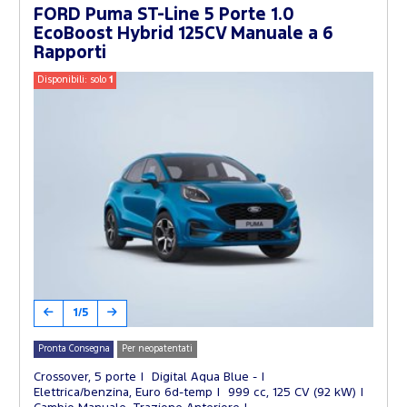
FORD Puma ST-Line 5 Porte 1.0
EcoBoost Hybrid 125CV Manuale a 6
Rapporti
Disponibili: solo
1
1/5
Pronta Consegna
Per neopatentati
Crossover, 5 porte
Digital Aqua Blue -
Elettrica/benzina, Euro 6d-temp
999 cc, 125 CV (92 kW)