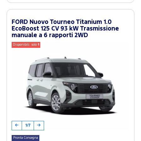
FORD Nuovo Tourneo Titanium 1.0
EcoBoost 125 CV 93 kW Trasmissione
manuale a 6 rapporti 2WD
Disponibili: solo
1
1/7
Pronta Consegna