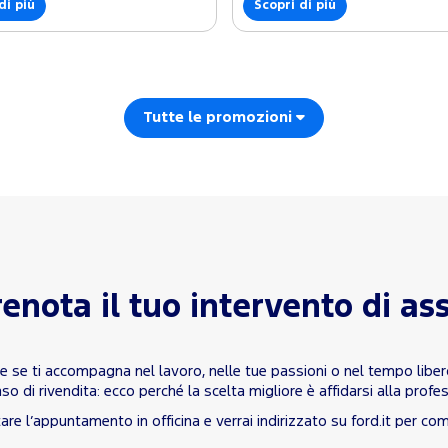
di più
Scopri di più
Tutte le promozioni
enota il tuo intervento di as
 se ti accompagna nel lavoro, nelle tue passioni o nel tempo libero
so di rivendita: ecco perché la scelta migliore è affidarsi alla profes
re l’appuntamento in officina e verrai indirizzato su ford.it per co