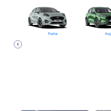
Puma
Ku