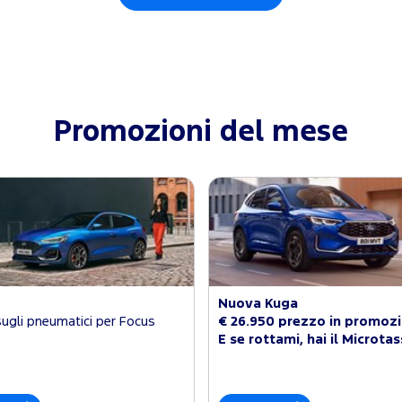
Promozioni del mese
Nuova Kuga
sugli pneumatici per Focus
€ 26.950 prezzo in promoz
E se rottami, hai il Microta