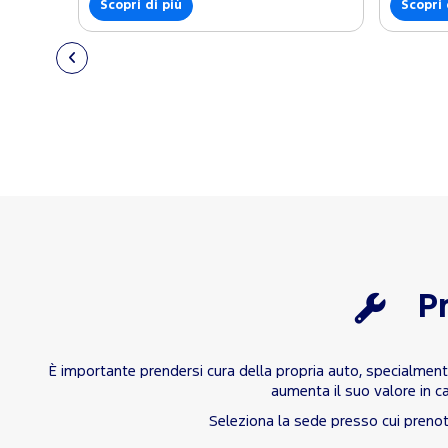
Scopri di più
Scopri 
Pr
È importante prendersi cura della propria auto, specialmente
aumenta il suo valore in ca
Seleziona la sede presso cui prenota