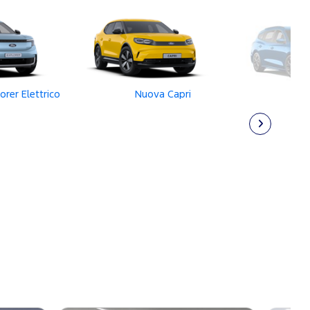
rer Elettrico
Nuova Capri