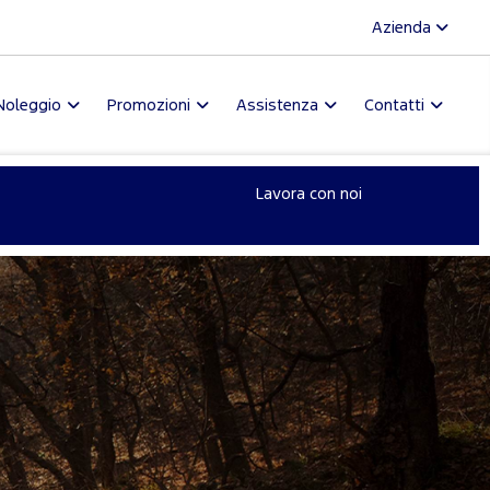
Azienda
Noleggio
Promozioni
Assistenza
Contatti
Lavora con noi
L
1