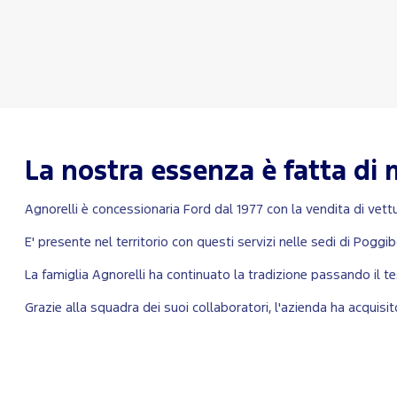
La nostra essenza è fatta di 
Agnorelli è concessionaria Ford dal 1977 con la vendita di vettu
E' presente nel territorio con questi servizi nelle sedi di Poggi
La famiglia Agnorelli ha continuato la tradizione passando il t
Grazie alla squadra dei suoi collaboratori, l'azienda ha acquisito n