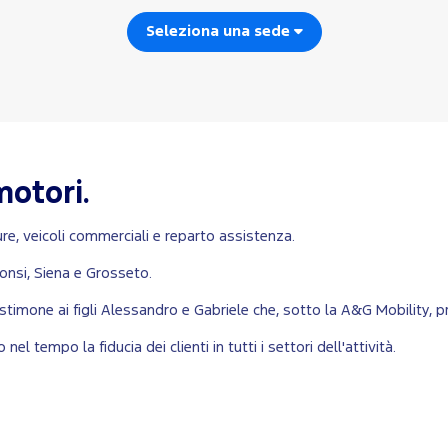
Seleziona una sede
motori.
re, veicoli commerciali e reparto assistenza.
bonsi, Siena e Grosseto.
estimone ai figli Alessandro e Gabriele che, sotto la A&G Mobility, 
el tempo la fiducia dei clienti in tutti i settori dell'attività.