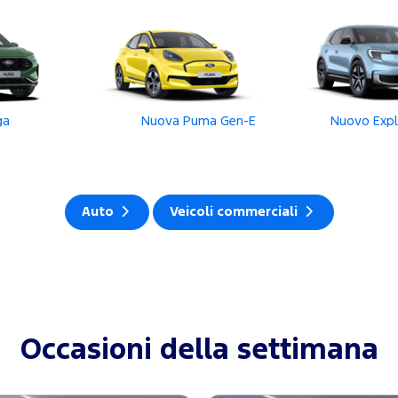
ga
Nuova Puma Gen-E
Nuovo Explo
Auto
Veicoli commerciali
Occasioni della settimana