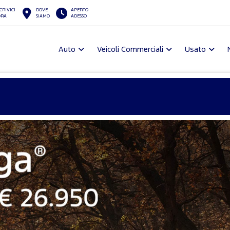
CRIVICI
DOVE
APERTO
ORA
SIAMO
ADESSO
Auto
Veicoli Commerciali
Usato