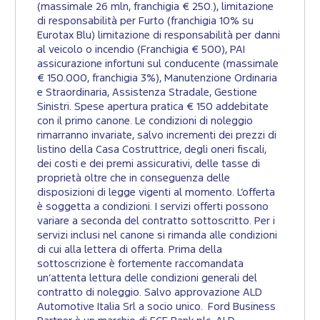
(massimale 26 mln, franchigia € 250.), limitazione
di responsabilità per Furto (franchigia 10% su
Eurotax Blu) limitazione di responsabilità per danni
al veicolo o incendio (Franchigia € 500), PAI
assicurazione infortuni sul conducente (massimale
€ 150.000, franchigia 3%), Manutenzione Ordinaria
e Straordinaria, Assistenza Stradale, Gestione
Sinistri. Spese apertura pratica € 150 addebitate
con il primo canone. Le condizioni di noleggio
rimarranno invariate, salvo incrementi dei prezzi di
listino della Casa Costruttrice, degli oneri fiscali,
dei costi e dei premi assicurativi, delle tasse di
proprietà oltre che in conseguenza delle
disposizioni di legge vigenti al momento. L’offerta
è soggetta a condizioni. I servizi offerti possono
variare a seconda del contratto sottoscritto. Per i
servizi inclusi nel canone si rimanda alle condizioni
di cui alla lettera di offerta. Prima della
sottoscrizione è fortemente raccomandata
un’attenta lettura delle condizioni generali del
contratto di noleggio. Salvo approvazione ALD
Automotive Italia Srl a socio unico. Ford Business