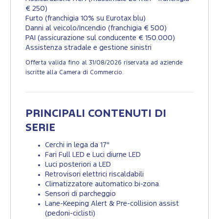
€ 250)
Furto (franchigia 10% su Eurotax blu)
Danni al veicolo/Incendio (franchigia € 500)
PAI (assicurazione sul conducente € 150.000)
Assistenza stradale e gestione sinistri
Offerta valida fino al 31/08/2026 riservata ad aziende
iscritte alla Camera di Commercio.
PRINCIPALI CONTENUTI DI
SERIE
Cerchi in lega da 17"
Fari Full LED e Luci diurne LED
Luci posteriori a LED
Retrovisori elettrici riscaldabili
Climatizzatore automatico bi-zona
Sensori di parcheggio
Lane-Keeping Alert & Pre-collision assist
(pedoni-ciclisti)