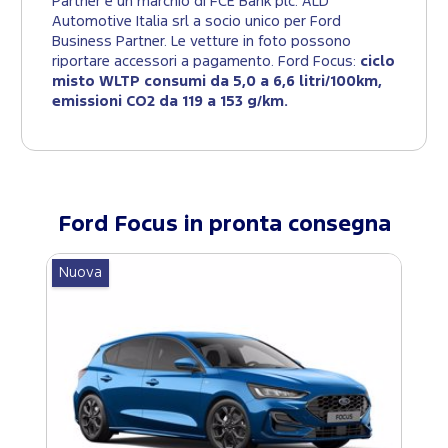
Partner è un marchio di FCE Bank plc. ALD
Automotive Italia srl a socio unico per Ford
Business Partner. Le vetture in foto possono
riportare accessori a pagamento. Ford Focus:
ciclo
misto WLTP consumi da 5,0 a 6,6 litri/100km,
emissioni CO2 da 119 a 153 g/km.
Ford
Focus
in pronta consegna
Nuova