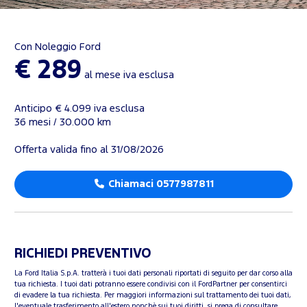
Con Noleggio Ford
€ 289
al mese iva esclusa
Anticipo € 4.099 iva esclusa
36 mesi / 30.000 km
Offerta valida fino al 31/08/2026
Chiamaci 0577987811
RICHIEDI PREVENTIVO
La Ford Italia S.p.A. tratterà i tuoi dati personali riportati di seguito per dar corso alla
tua richiesta. I tuoi dati potranno essere condivisi con il FordPartner per consentirci
di evadere la tua richiesta. Per maggiori informazioni sul trattamento dei tuoi dati,
l'eventuale trasferimento all'estero nonchè sui tuoi diritti, si prega di consultare