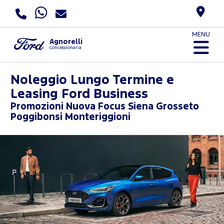
MENU
Agnorelli
Concessionaria
Noleggio Lungo Termine e
Leasing Ford Business
Promozioni
Nuova Focus Siena Grosseto
Poggibonsi Monteriggioni