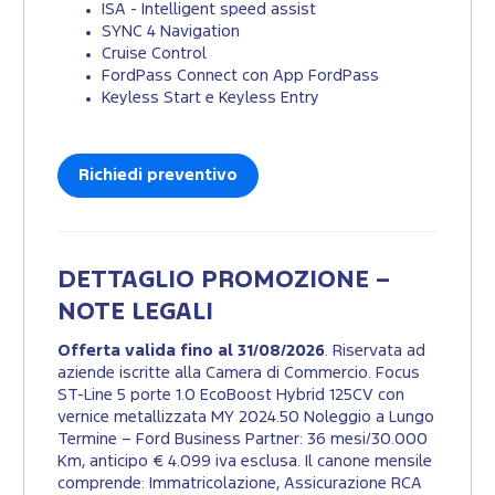
ISA - Intelligent speed assist
SYNC 4 Navigation
Cruise Control
FordPass Connect con App FordPass
Keyless Start e Keyless Entry
Richiedi preventivo
DETTAGLIO PROMOZIONE –
NOTE LEGALI
Offerta valida fino al 31/08/2026
. Riservata ad
aziende iscritte alla Camera di Commercio. Focus
ST-Line 5 porte 1.0 EcoBoost Hybrid 125CV con
vernice metallizzata MY 2024.50 Noleggio a Lungo
Termine – Ford Business Partner: 36 mesi/30.000
Km, anticipo € 4.099 iva esclusa. Il canone mensile
comprende: Immatricolazione, Assicurazione RCA