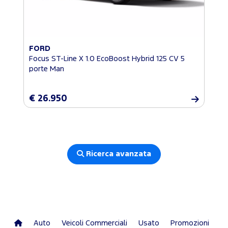
FORD
Focus ST-Line X 1.0 EcoBoost Hybrid 125 CV 5
porte Man
€ 26.950
Ricerca avanzata
Auto
Veicoli Commerciali
Usato
Promozioni