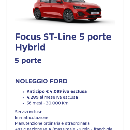
Focus ST-Line 5 porte
Hybrid
5 porte
NOLEGGIO FORD
Anticipo € 4.099 iva esclusa
€ 289
al mese Iva esclus
a
36 mesi - 30.000 Km
Servizi inclusi:
Immatricolazione
Manutenzione ordinaria e straordinaria
Assicurazione RCA (massimale 26 mln - franchigia