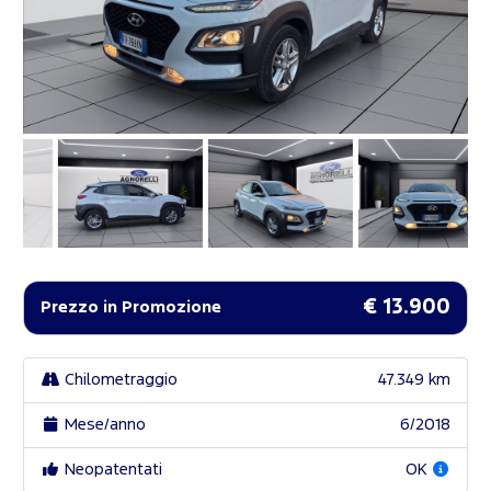
€ 13.900
Prezzo in Promozione
Chilometraggio
47.349 km
Mese/anno
6/2018
Neopatentati
OK