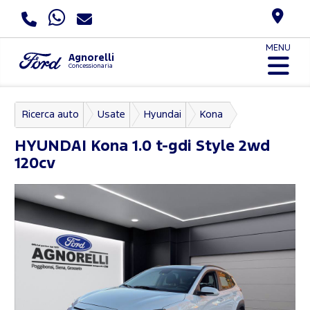
MENU
Agnorelli
Concessionaria
Ricerca auto
Usate
Hyundai
Kona
HYUNDAI
Kona 1.0 t-gdi Style 2wd
120cv