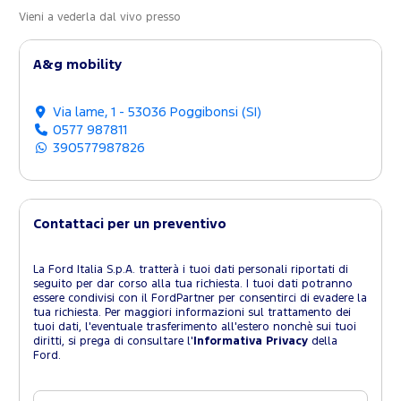
Vieni a vederla dal vivo presso
A&g mobility
Via lame, 1 - 53036 Poggibonsi (SI)
0577 987811
390577987826
Contattaci per un preventivo
La Ford Italia S.p.A. tratterà i tuoi dati personali riportati di
seguito per dar corso alla tua richiesta. I tuoi dati potranno
essere condivisi con il FordPartner per consentirci di evadere la
tua richiesta. Per maggiori informazioni sul trattamento dei
tuoi dati, l'eventuale trasferimento all'estero nonchè sui tuoi
diritti, si prega di consultare l'
Informativa Privacy
della
Ford.