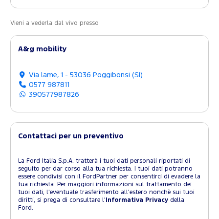
Vieni a vederla dal vivo presso
A&g mobility
Via lame, 1 - 53036 Poggibonsi (SI)
0577 987811
390577987826
Contattaci per un preventivo
La Ford Italia S.p.A. tratterà i tuoi dati personali riportati di
seguito per dar corso alla tua richiesta. I tuoi dati potranno
essere condivisi con il FordPartner per consentirci di evadere la
tua richiesta. Per maggiori informazioni sul trattamento dei
tuoi dati, l'eventuale trasferimento all'estero nonchè sui tuoi
diritti, si prega di consultare l'
Informativa Privacy
della
Ford.