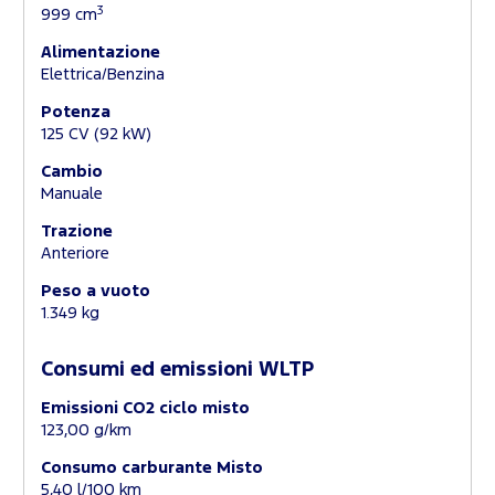
3
999 cm
Alimentazione
Elettrica/Benzina
Potenza
125 CV (92 kW)
Cambio
Manuale
Trazione
Anteriore
Peso a vuoto
1.349 kg
Consumi ed emissioni WLTP
Emissioni CO2 ciclo misto
123,00 g/km
Consumo carburante Misto
5,40 l/100 km