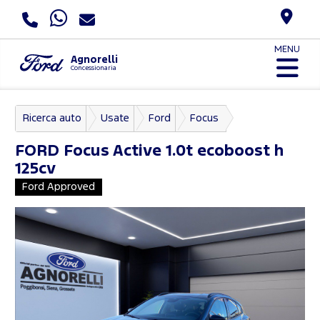
MENU
Agnorelli
Concessionaria
Ricerca auto
Usate
Ford
Focus
FORD
Focus Active 1.0t ecoboost h
125cv
Ford Approved