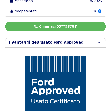
Mese/anno
8/2023
Neopatentati
OK
Chiamaci 0577987811
I vantaggi dell'usato Ford Approved