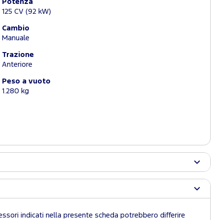
Potenza
125 CV (92 kW)
Cambio
Manuale
Trazione
Anteriore
Peso a vuoto
1.280 kg
essori indicati nella presente scheda potrebbero differire