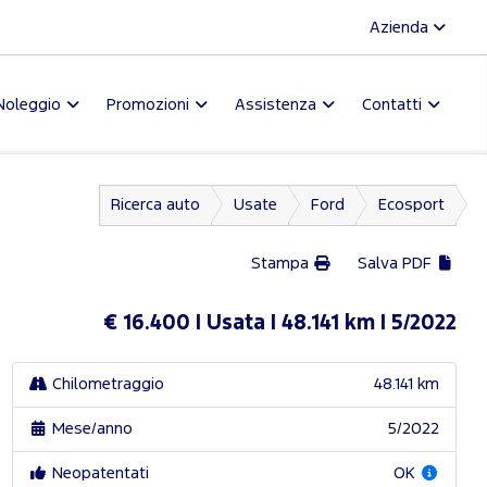
Azienda
Noleggio
Promozioni
Assistenza
Contatti
Ricerca auto
Usate
Ford
Ecosport
Stampa
Salva PDF
€ 16.400
Usata
48.141 km
5/2022
Chilometraggio
48.141 km
Mese/anno
5/2022
Neopatentati
OK