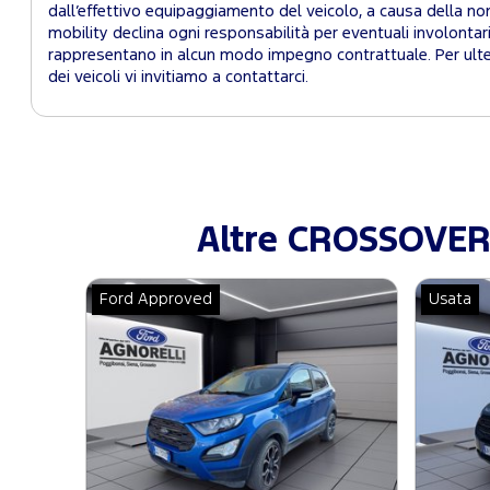
dall’effettivo equipaggiamento del veicolo, a causa della non 
mobility declina ogni responsabilità per eventuali involontar
rappresentano in alcun modo impegno contrattuale. Per ulter
dei veicoli vi invitiamo a contattarci.
Altre CROSSOVER 
Ford Approved
Usata