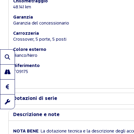
Chilometraggio
48.141 km
Garanzia
Garanzia del concessionario
Carrozzeria
Crossover, 5 porte, 5 posti
Colore esterno
Bianco/Nero
Riferimento
T09175
Dotazioni di serie
Descrizione e note
NOTA BENE
: La dotazione tecnica e la descrizione degli acc