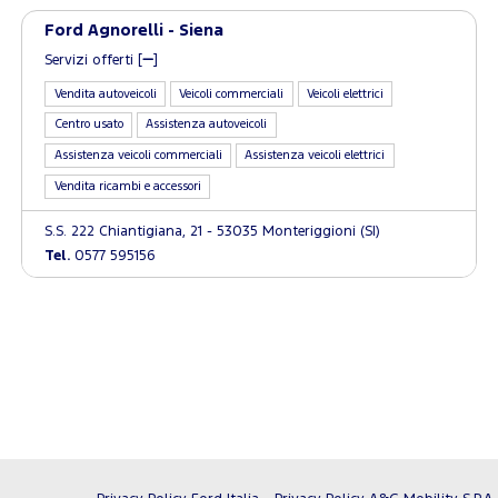
Ford Agnorelli - Siena
Servizi offerti [
]
Vendita autoveicoli
Veicoli commerciali
Veicoli elettrici
Centro usato
Assistenza autoveicoli
Assistenza veicoli commerciali
Assistenza veicoli elettrici
Vendita ricambi e accessori
S.S. 222 Chiantigiana, 21 - 53035 Monteriggioni (SI)
Tel.
0577 595156