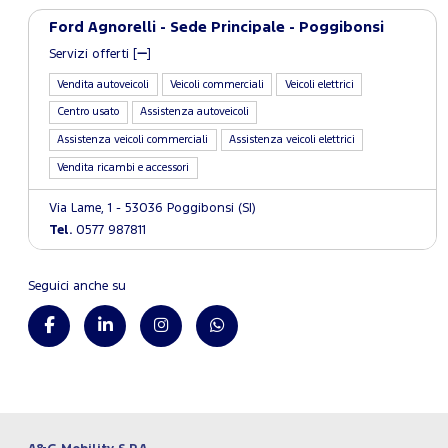
Ford Agnorelli - Sede Principale - Poggibonsi
Servizi offerti [
]
Vendita autoveicoli
Veicoli commerciali
Veicoli elettrici
Centro usato
Assistenza autoveicoli
Assistenza veicoli commerciali
Assistenza veicoli elettrici
Vendita ricambi e accessori
Via Lame, 1 - 53036 Poggibonsi (SI)
Tel.
0577 987811
Seguici anche su