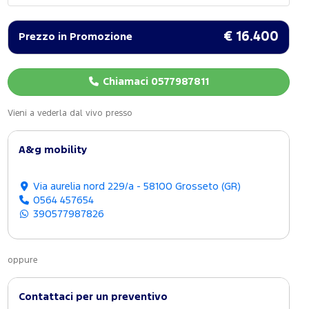
€ 16.400
Prezzo in Promozione
Chiamaci 0577987811
Vieni a vederla dal vivo presso
A&g mobility
Via aurelia nord 229/a - 58100 Grosseto (GR)
0564 457654
390577987826
oppure
Contattaci per un preventivo