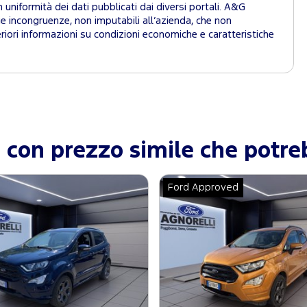
uniformità dei dati pubblicati dai diversi portali. A&G
ie incongruenze, non imputabili all’azienda, che non
iori informazioni su condizioni economiche e caratteristiche
con prezzo simile che potreb
Ford Approved