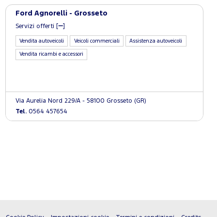
Ford Agnorelli - Grosseto
Servizi offerti [
]
Vendita autoveicoli
Veicoli commerciali
Assistenza autoveicoli
Vendita ricambi e accessori
Via Aurelia Nord 229/A - 58100 Grosseto (GR)
Tel.
0564 457654